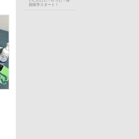
いに行けた！叶った！韓
国留学スタート！