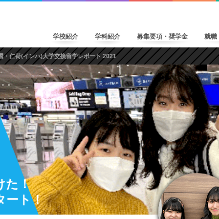
学校紹介
学科紹介
募集要項・奨学金
就職
国・仁荷(インハ)大学交換留学レポート 2021
けた！
タート！