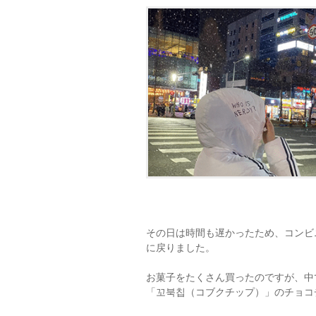
その日は時間も遅かったため、コンビ
に戻りました。
お菓子をたくさん買ったのですが、中
「꼬북칩（コブクチップ）」のチョコ