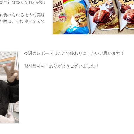
売当初は売り切れが続出
も食べられるような美味
だ際は、ぜひ食べてみて
今週のレポートはここで終わりにしたいと思います！
감사함니다！ありがとうございました！