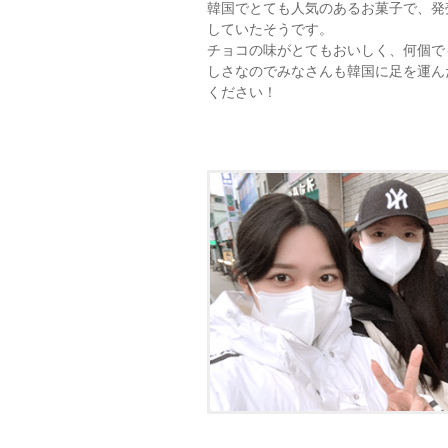
韓国でとても人気のあるお菓子で、発
していたそうです。
チョコの味がとてもおいしく、何個で
しさなのでみなさんも韓国に足を運ん
ください！