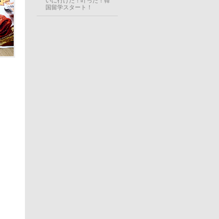
いに行けた！叶った！韓
国留学スタート！