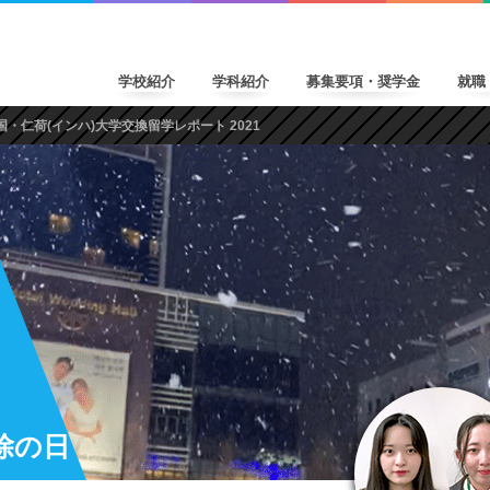
学校紹介
学科紹介
募集要項・奨学金
就職
国・仁荷(インハ)大学交換留学レポート 2021
除の日