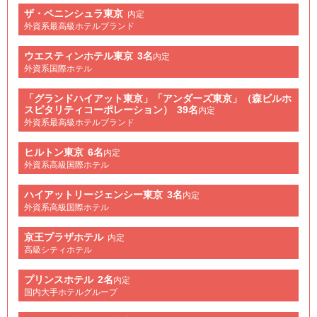
ザ・ペニンシュラ東京
内定
外資系最高級ホテルブランド
ウエスティンホテル東京
3名
内定
外資系国際ホテル
「グランドハイアット東京」「アンダーズ東京」（森ビルホ
スピタリティコーポレーション）
39名
内定
外資系最高級ホテルブランド
ヒルトン東京
6名
内定
外資系高級国際ホテル
ハイアットリージェンシー東京
3名
内定
外資系高級国際ホテル
京王プラザホテル
内定
高級シティホテル
プリンスホテル
2名
内定
国内大手ホテルグループ