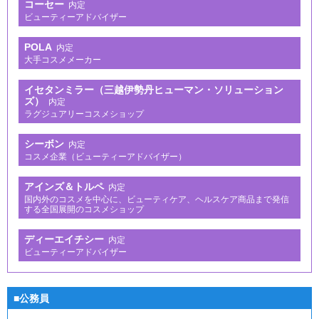
コーセー
内定
ビューティーアドバイザー
POLA
内定
大手コスメメーカー
イセタンミラー（三越伊勢丹ヒューマン・ソリューション
ズ）
内定
ラグジュアリーコスメショップ
シーボン
内定
コスメ企業（ビューティーアドバイザー）
アインズ＆トルペ
内定
国内外のコスメを中心に、ビューティケア、ヘルスケア商品まで発信
する全国展開のコスメショップ
ディーエイチシー
内定
ビューティーアドバイザー
■公務員