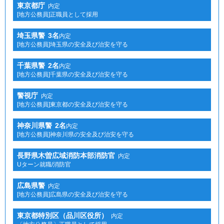
東京都庁
内定
[地方公務員]正職員として採用
埼玉県警
3名
内定
[地方公務員]埼玉県の安全及び治安を守る
千葉県警
2名
内定
[地方公務員]千葉県の安全及び治安を守る
警視庁
内定
[地方公務員]東京都の安全及び治安を守る
神奈川県警
2名
内定
[地方公務員]神奈川県の安全及び治安を守る
長野県木曽広域消防本部消防官
内定
Uターン就職/消防官
広島県警
内定
[地方公務員]広島県の安全及び治安を守る
東京都特別区（品川区役所）
内定