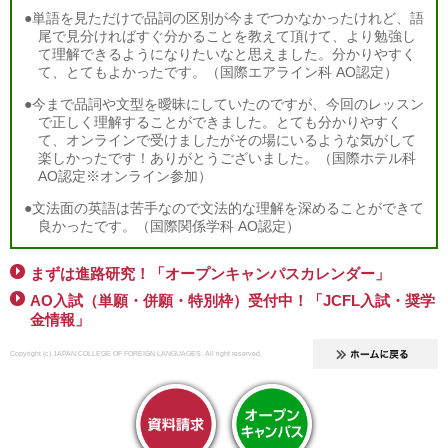
●単語を見ただけで品詞の区別が今までつかなかったけれど、語
尾で見分ければすぐ分かることを教えて頂けて、より勉強し
て理解できるようになりたいなと思えました。分かりやすく
て、とてもよかったです。（国際エアライン科 AO認定）
●今まで品詞や文型を曖昧にしていたのですが、今回のレッスン
で正しく理解することができました。とても分かりやすく
て、オンラインで受けましたがその場にいるような気がして
楽しかったです！ありがとうございました。（国際ホテル科
AO認定※オンライン参加）
●文法面の英語は苦手なので文法的な理解を深めることができて
良かったです。（国際関係学科 AO認定）
まずは進路研究！「オープンキャンパスカレンダー」
AO入試（単願・併願・特別枠）受付中！「JCFL入試・奨学
金情報」
Copyright (c) JAPAN COLLEGE OF FOREIGN LANGUAGES. All right reserved.