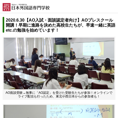
2020.6.30【AO入試・面談認定者向け】
AOプレスクール
開講！早期に進路を決めた高校生たちが、
早速一緒に英語
etc.の勉強を始めています！
AO面談受験→無事に「AO認定」を受けた受験生たちが参加！
オンラインで
ライブ配信も行ったため、東北や西日本からの参加者も！