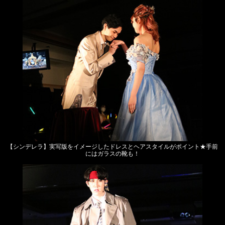
【シンデレラ】実写版をイメージしたドレスとヘアスタイルがポイント★手前
にはガラスの靴も！