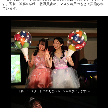
す。運営・観客の学生、教職員含め、マスク着用のもとで実施され
ています。
【春×イースター】
このあとバルーンが飛び出します♪☆