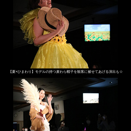
【夏×ひまわり】
モデルの持つ麦わら帽子を観客に被せてあげる演出も☆