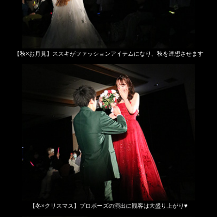
【秋×お月見】ススキがファッションアイテムになり、
秋を連想させます
【冬×クリスマス】
プロポーズの演出に観客は大盛り上がり♥