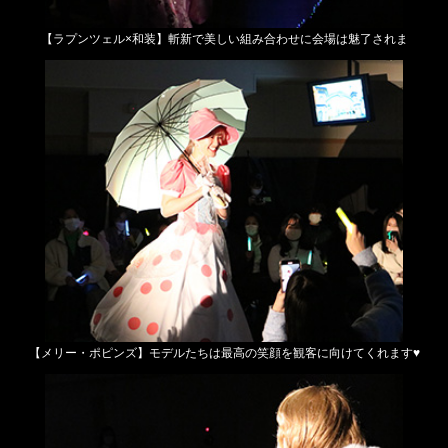
【ラプンツェル×和装】
斬新で美しい組み合わせに会場は魅了されま
【メリー・ポピンズ】
モデルたちは最高の笑顔を観客に向けてくれます♥