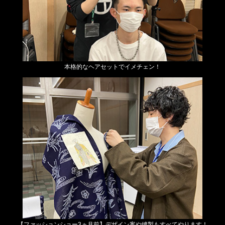
本格的なヘアセットでイメチェン！
【ファッションショー3ヵ月前】
デザイン案や縫製もすべてやります！