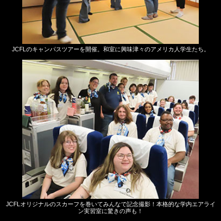
JCFLのキャンパスツアーを開催。和室に興味津々のアメリカ人学生たち。
JCFLオリジナルのスカーフを巻いてみんなで記念撮影！本格的な学内エアライ
ン実習室に驚きの声も！