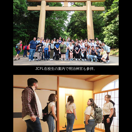
JCFL在校生の案内で明治神宮も参拝。