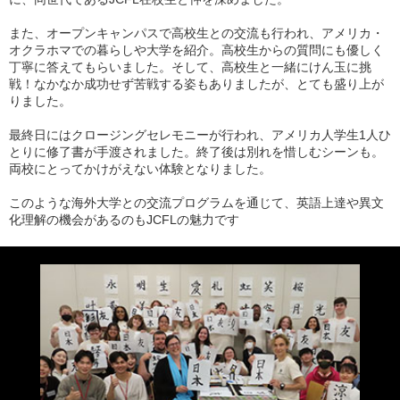
また、オープンキャンパスで高校生との交流も行われ、アメリカ・
オクラホマでの暮らしや大学を紹介。高校生からの質問にも優しく
丁寧に答えてもらいました。そして、高校生と一緒にけん玉に挑
戦！なかなか成功せず苦戦する姿もありましたが、とても盛り上が
りました。
最終日にはクロージングセレモニーが行われ、アメリカ人学生1人ひ
とりに修了書が手渡されました。終了後は別れを惜しむシーンも。
両校にとってかけがえない体験となりました。
このような海外大学との交流プログラムを通じて、英語上達や異文
化理解の機会があるのもJCFLの魅力です