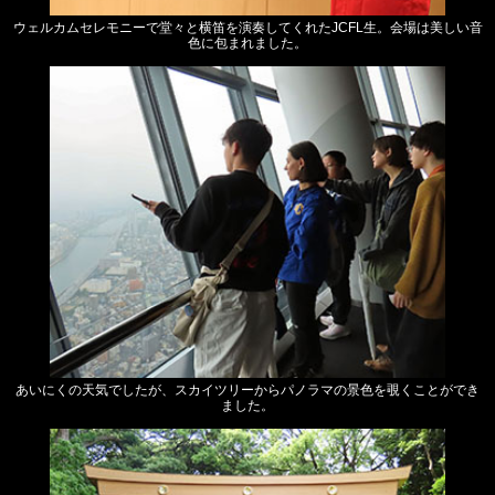
ウェルカムセレモニーで堂々と横笛を演奏してくれたJCFL生。会場は美しい音
色に包まれました。
あいにくの天気でしたが、スカイツリーからパノラマの景色を覗くことができ
ました。