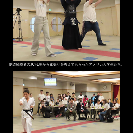
剣道経験者のJCFL生から素振りを教えてもらったアメリカ人学生たち。