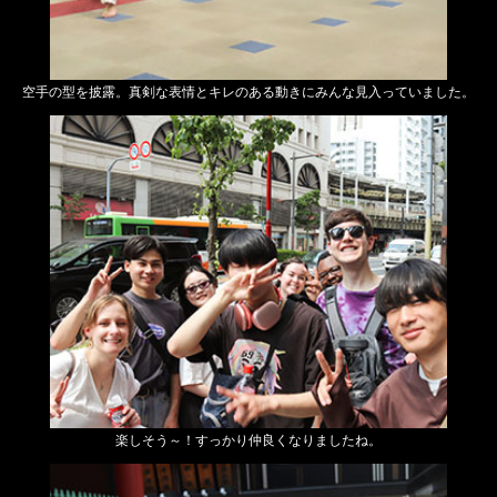
空手の型を披露。真剣な表情とキレのある動きにみんな見入っていました。
楽しそう～！すっかり仲良くなりましたね。