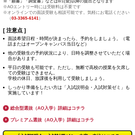
※「願書」「調査書」などは8/1(金)以降の提出となります
※AOエントリー時には受験料は不要です
※オンラインでの面談受験も相談可能です。気軽にお電話ください
（
03-3365-6141
）
[ 注意点 ]
面談希望日程・時間が決まったら、予約をしましょう。（電
話またはオープンキャンパス当日など）
他の受験生の予約状況により、日時を調整させていただく場
合があります。
平日の受験も可能です。ただし、無断で高校の授業を欠席し
ての受験はできません。
学校の休日、放課後を利用して受験しましょう。
しっかり準備をしたい方は「入試説明会・入試対策ゼミ」も
実施しています！
総合型選抜（AO入学）詳細はコチラ
プレミアム選抜（AO入学）詳細はコチラ