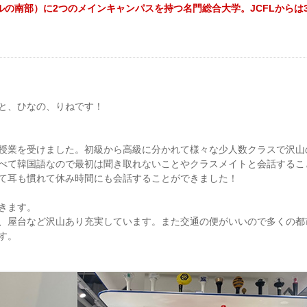
ウルの南部）に2つのメインキャンパスを持つ名門総合大学。JCFLからは
と、ひなの、りねです！
授業を受けました。初級から高級に分かれて様々な少人数クラスで沢山
べて韓国語なので最初は聞き取れないことやクラスメイトと会話するこ
て耳も慣れて休み時間にも会話することができました！
きます。
、屋台など沢山あり充実しています。また交通の便がいいので多くの都
す。