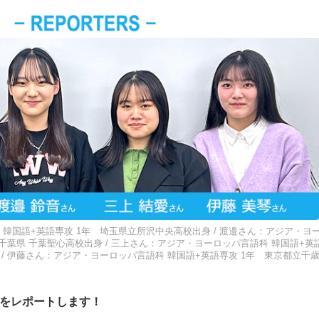
韓国語+英語専攻 1年 埼玉県立所沢中央高校出身 / 渡邉さん：アジア・ヨ
 千葉県 千葉聖心高校出身 / 三上さん：アジア・ヨーロッパ言語科 韓国語+英
 / 伊藤さん：アジア・ヨーロッパ言語科 韓国語+英語専攻 1年 東京都立千
をレポートします！