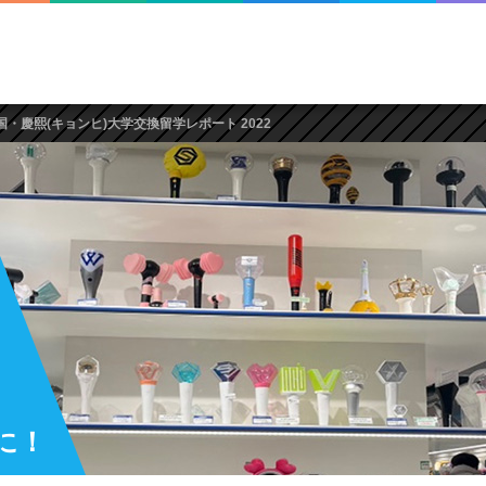
国・慶熙(キョンヒ)大学交換留学レポート 2022
に！