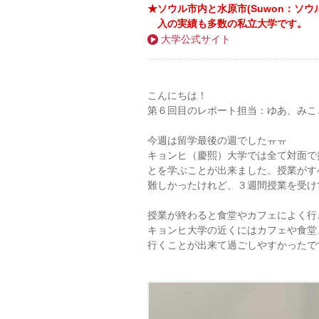
★ソウル市内と水原市(Suwon：ソ
入の実績も多数の私立大学です。
大学公式サイト
こんにちは！
第６回目のレポート担当：ゆあ、みこ
今週は留学最後の週でしたㅠㅠ
キョンヒ（慶熙）大学では全て対面で
とを学ぶことが出来ました。授業がす
難しかったけれど、３週間授業を受け
授業が終わると食堂やカフェによく行
キョンヒ大学の近くにはカフェや食堂
行くことが出来て過ごしやすかったで